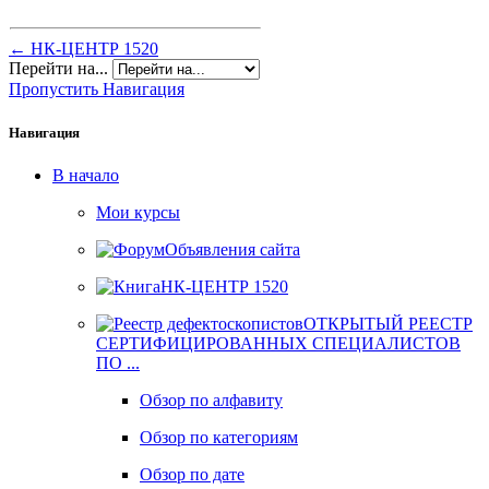
← НК-ЦЕНТР 1520
Перейти на...
Пропустить Навигация
Навигация
В начало
Мои курсы
Объявления сайта
НК-ЦЕНТР 1520
ОТКРЫТЫЙ РЕЕСТР
СЕРТИФИЦИРОВАННЫХ СПЕЦИАЛИСТОВ
ПО ...
Обзор по алфавиту
Обзор по категориям
Обзор по дате