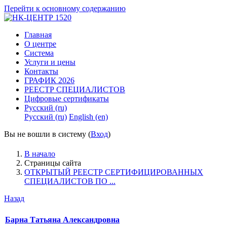
Перейти к основному содержанию
Главная
О центре
Система
Услуги и цены
Контакты
ГРАФИК 2026
РЕЕСТР СПЕЦИАЛИСТОВ
Цифровые сертификаты
Русский ‎(ru)‎
Русский ‎(ru)‎
English ‎(en)‎
Вы не вошли в систему (
Вход
)
В начало
Страницы сайта
ОТКРЫТЫЙ РЕЕСТР СЕРТИФИЦИРОВАННЫХ
СПЕЦИАЛИСТОВ ПО ...
Назад
Барна Татьяна Александровна