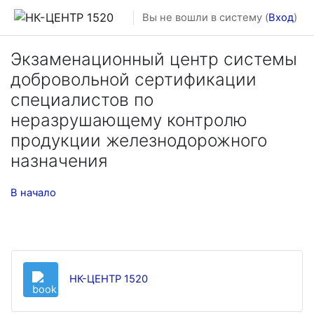
Перейти к основному содержанию
Вы не вошли в систему (
Вход
)
Экзаменационный центр системы
добровольной сертификации
специалистов по
неразрушающему контролю
продукции железнодорожного
назначения
В начало
Книга
НК-ЦЕНТР 1520