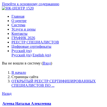
Перейти к основному содержанию
Главная
О центре
Система
Услуги и цены
Контакты
ГРАФИК 2026
РЕЕСТР СПЕЦИАЛИСТОВ
Цифровые сертификаты
Русский ‎(ru)‎
Русский ‎(ru)‎
English ‎(en)‎
Вы не вошли в систему (
Вход
)
В начало
Страницы сайта
ОТКРЫТЫЙ РЕЕСТР СЕРТИФИЦИРОВАННЫХ
СПЕЦИАЛИСТОВ ПО ...
Назад
Агеева Наталья Алексеевна