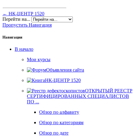
← НК-ЦЕНТР 1520
Перейти на...
Пропустить Навигация
Навигация
В начало
Мои курсы
Объявления сайта
НК-ЦЕНТР 1520
ОТКРЫТЫЙ РЕЕСТР
СЕРТИФИЦИРОВАННЫХ СПЕЦИАЛИСТОВ
ПО ...
Обзор по алфавиту
Обзор по категориям
Обзор по дате