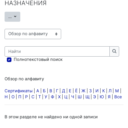
НАЗНАЧЕНИЯ
Экспорт записей
...
Обзор по алфавиту
Найти
Найти
Полнотекстовый поиск
Обзор по алфавиту
Сертификаты
|
А
|
Б
|
В
|
Г
|
Д
|
Е
|
Ё
|
Ж
|
З
|
И
|
К
|
Л
|
М
|
Н
|
О
|
П
|
Р
|
С
|
Т
|
У
|
Ф
|
Х
|
Ц
|
Ч
|
Ш
|
Щ
|
Э
|
Ю
|
Я
|
Все
В этом разделе не найдено ни одной записи