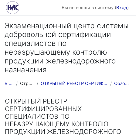
Перейти к основному содержанию
Вы не вошли в систему (
Вход
)
Экзаменационный центр системы
добровольной сертификации
специалистов по
неразрушающему контролю
продукции железнодорожного
назначения
В начало
Страницы сайта
ОТКРЫТЫЙ РЕЕСТР СЕРТИФИЦИРОВАННЫХ СПЕЦИАЛИСТОВ ПО ...
Обзор по алфавиту
ОТКРЫТЫЙ РЕЕСТР
СЕРТИФИЦИРОВАННЫХ
СПЕЦИАЛИСТОВ ПО
НЕРАЗРУШАЮЩЕМУ КОНТРОЛЮ
ПРОДУКЦИИ ЖЕЛЕЗНОДОРОЖНОГО