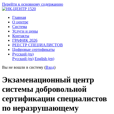
Перейти к основному содержанию
Главная
О центре
Система
Услуги и цены
Контакты
ГРАФИК 2026
РЕЕСТР СПЕЦИАЛИСТОВ
Цифровые сертификаты
Русский ‎(ru)‎
Русский ‎(ru)‎
English ‎(en)‎
Вы не вошли в систему (
Вход
)
Экзаменационный центр
системы добровольной
сертификации специалистов
по неразрушающему