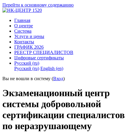
Перейти к основному содержанию
Главная
О центре
Система
Услуги и цены
Контакты
ГРАФИК 2026
РЕЕСТР СПЕЦИАЛИСТОВ
Цифровые сертификаты
Русский ‎(ru)‎
Русский ‎(ru)‎
English ‎(en)‎
Вы не вошли в систему (
Вход
)
Экзаменационный центр
системы добровольной
сертификации специалистов
по неразрушающему