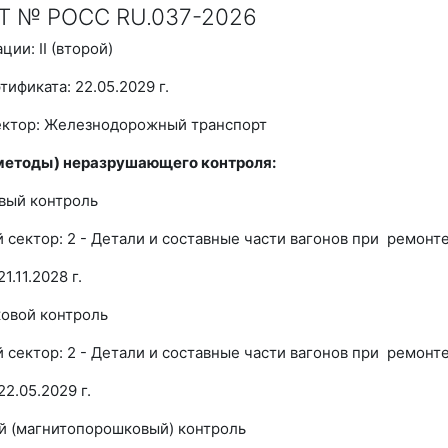
 № РОСС RU.037-2026
ии: II (второй)
тификата: 22.05.2029 г.
ктор: Железнодорожный транспорт
методы) неразрушающего контроля:
овый контроль
сектор: 2 - Детали и составные части вагонов при ремонт
1.11.2028 г.
ковой контроль
сектор: 2 - Детали и составные части вагонов при ремонт
2.05.2029 г.
й (магнитопорошковый) контроль