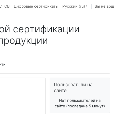
СТОВ
Цифровые сертификаты
Русский ‎(ru)‎
Вы не вош
ой сертификации
продукции
йти
Пропустить Пользователи на сайт
Пользователи на
сайте
Нет пользователей на
сайте (последние 5 минут)