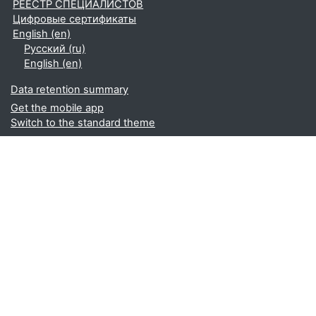
РЕЕСТР СПЕЦИАЛИСТОВ
Цифровые сертификаты
English ‎(en)‎
Русский ‎(ru)‎
English ‎(en)‎
Data retention summary
Get the mobile app
Switch to the standard theme